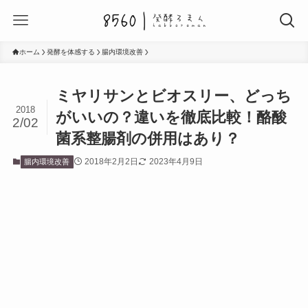
ホーム
発酵を体感する
腸内環境改善
ミヤリサンとビオスリー、どっち
2018
がいいの？違いを徹底比較！酪酸
2/02
菌系整腸剤の併用はあり？
2018年2月2日
2023年4月9日
腸内環境改善