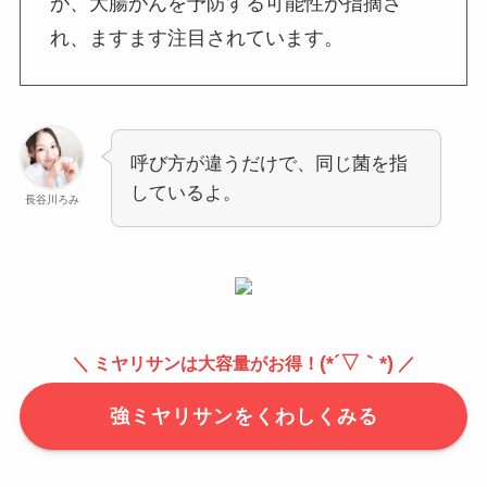
が、大腸がんを予防する可能性が指摘さ
れ、ますます注目されています。
呼び方が違うだけで、同じ菌を指
しているよ。
長谷川ろみ
(*´▽｀*)
＼ ミヤリサンは大容量がお得！
／
強ミヤリサンをくわしくみる