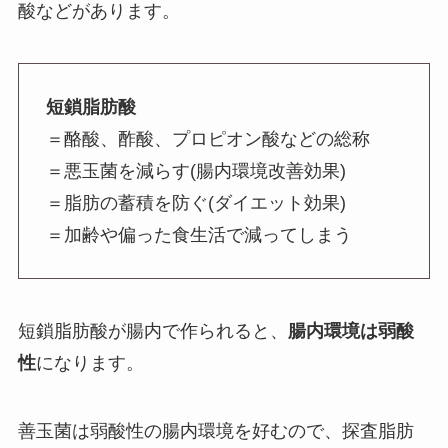
酸などがあります。
短鎖脂肪酸
＝酪酸、酢酸、プロピオン酸などの総称
＝悪玉菌を減らす(腸内環境改善効果)
＝脂肪の蓄積を防ぐ(ダイエット効果)
＝加齢や偏った食生活で減ってしまう
短鎖脂肪酸が腸内で作られると、
腸内環境は弱酸
性
になります。
善玉菌は弱酸性の腸内環境を好むので、探査脂肪