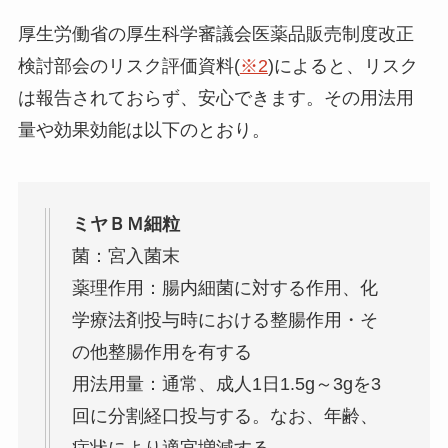
厚生労働省の厚生科学審議会医薬品販売制度改正
検討部会のリスク評価資料(
※2
)によると、リスク
は報告されておらず、安心できます。その用法用
量や効果効能は以下のとおり。
ミヤＢＭ細粒
菌：宮入菌末
薬理作用：腸内細菌に対する作用、化
学療法剤投与時における整腸作用・そ
の他整腸作用を有する
用法用量：通常、成人1日1.5g～3gを3
回に分割経口投与する。なお、年齢、