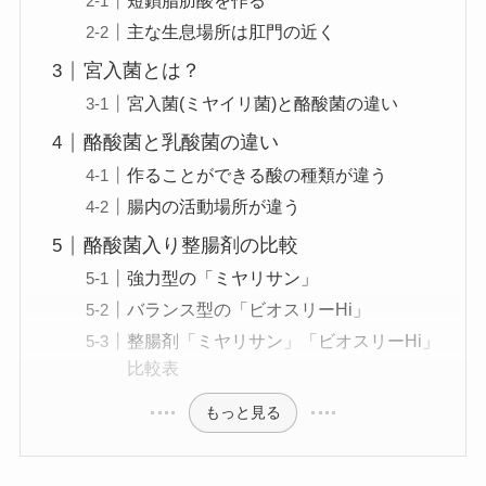
短鎖脂肪酸を作る
主な生息場所は肛門の近く
宮入菌とは？
宮入菌(ミヤイリ菌)と酪酸菌の違い
酪酸菌と乳酸菌の違い
作ることができる酸の種類が違う
腸内の活動場所が違う
酪酸菌入り整腸剤の比較
強力型の「ミヤリサン」
バランス型の「ビオスリーHi」
整腸剤「ミヤリサン」「ビオスリーHi」
比較表
もっと見る