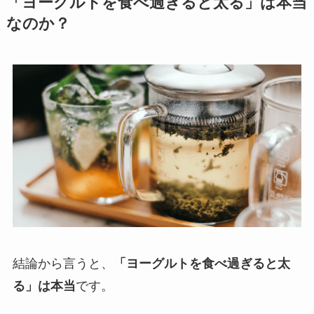
「ヨーグルトを食べ過ぎると太る」は本当
なのか？
結論から言うと、
「ヨーグルトを食べ過ぎると太
る」は本当
です。