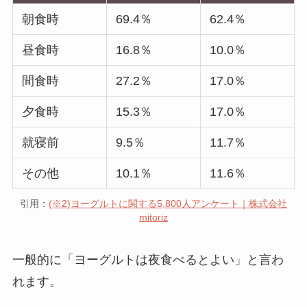
朝食時
69.4％
62.4％
昼食時
16.8％
10.0％
間食時
27.2％
17.0％
夕食時
15.3％
17.0％
就寝前
9.5％
11.7％
その他
10.1％
11.6％
引用：
(※2)ヨーグルトに関する5,800人アンケート｜株式会社
mitoriz
一般的に「ヨーグルトは夜食べるとよい」と言わ
れます。