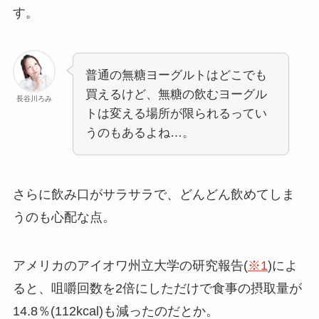
す。
普通の無糖ヨーグルトはどこでも
買えるけど、無糖の飲むヨーグル
長谷川ろみ
トは変える場所が限られるってい
うのもあるよね…。
さらに飲み口がサラサラで、どんどん飲めてしま
うのも心配な点。
アメリカのアイオワ州立大学の研究報告(
※1
)によ
ると、咀嚼回数を2倍にしただけで食事の摂取量が
14.8％(112kcal)も減ったのだとか。