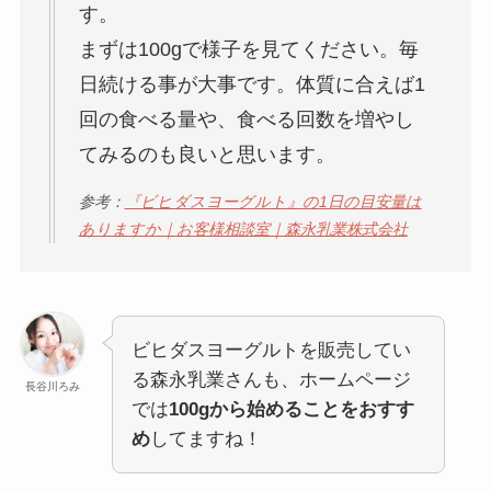
す。
まずは100gで様子を見てください。毎
日続ける事が大事です。体質に合えば1
回の食べる量や、食べる回数を増やし
てみるのも良いと思います。
参考：
『ビヒダスヨーグルト』の1日の目安量は
ありますか｜お客様相談室｜森永乳業株式会社
ビヒダスヨーグルトを販売してい
る森永乳業さんも、ホームページ
長谷川ろみ
では
100gから始めることをおすす
め
してますね！