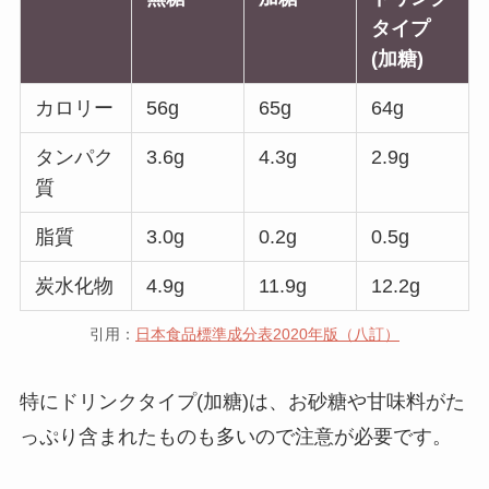
タイプ
(加糖)
カロリー
56g
65g
64g
タンパク
3.6g
4.3g
2.9g
質
脂質
3.0g
0.2g
0.5g
炭水化物
4.9g
11.9g
12.2g
引用：
日本食品標準成分表2020年版（八訂）
特にドリンクタイプ(加糖)は、お砂糖や甘味料がた
っぷり含まれたものも多いので注意が必要です。