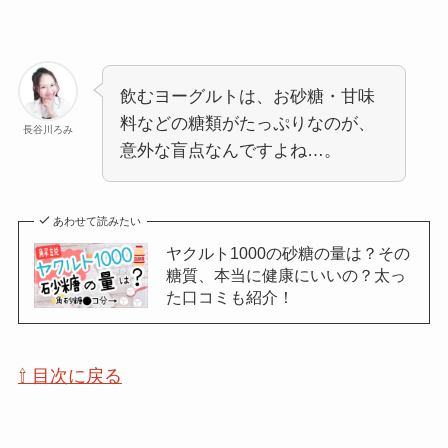
飲むヨーグルトは、お砂糖・甘味
料などの糖類がたっぷりなのが、
長谷川ろみ
意外な盲点なんですよね…。
あわせて読みたい
ヤクルト1000の砂糖の量は？その
糖質、本当に健康にいいの？太っ
た口コミも紹介！
⇧ 目次に戻る